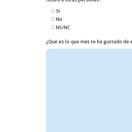
Si
No
NS/NC
¿Qué es lo que más te ha gustado de 