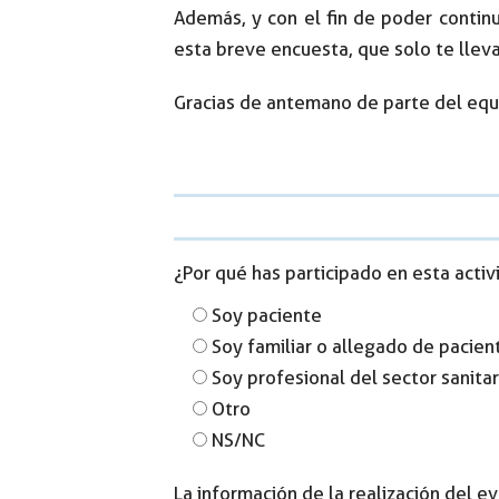
Además, y con el fin de poder contin
esta breve encuesta, que solo te llev
Gracias de antemano de parte del equ
¿Por qué has participado en esta activ
Soy paciente
Soy familiar o allegado de pacien
Soy profesional del sector sanitar
Otro
NS/NC
La información de la realización del e