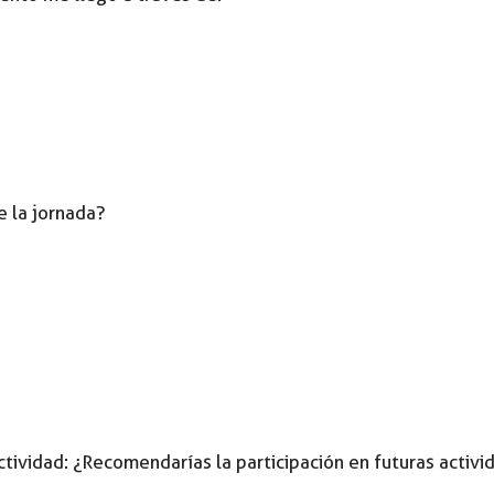
e la jornada?
ctividad: ¿Recomendarías la participación en futuras activ