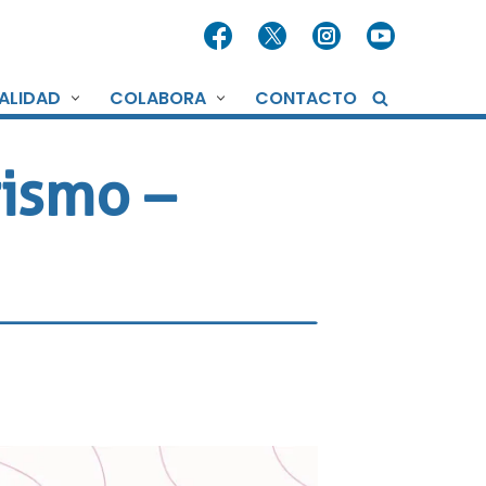
ALIDAD
COLABORA
CONTACTO
rismo –