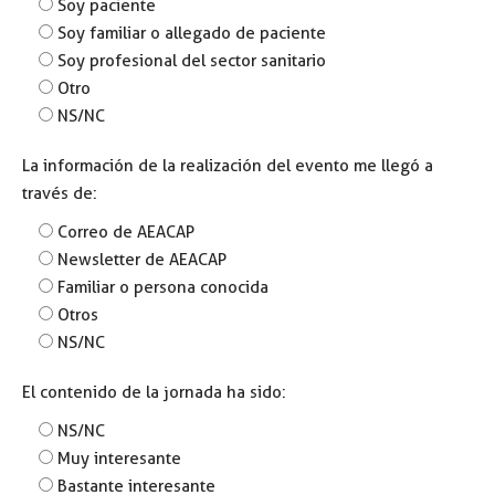
Soy paciente
Soy familiar o allegado de paciente
Soy profesional del sector sanitario
Otro
NS/NC
La información de la realización del evento me llegó a
través de:
Correo de AEACAP
Newsletter de AEACAP
Familiar o persona conocida
Otros
NS/NC
El contenido de la jornada ha sido:
NS/NC
Muy interesante
Bastante interesante