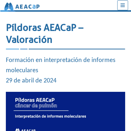
Saltar
al
Píldoras AEACaP –
contenido
Valoración
Formación en interpretación de informes
moleculares
29 de abril de 2024