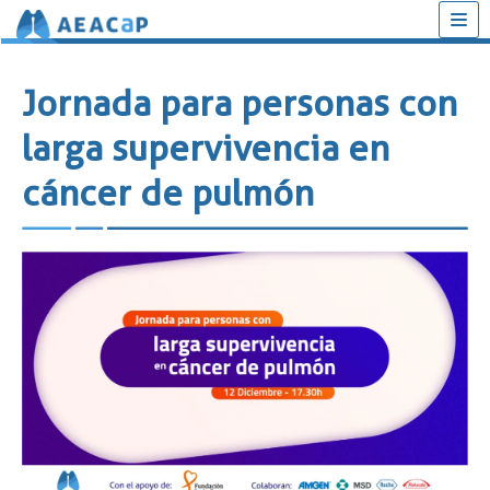
Saltar
al
Jornada para personas con
contenido
larga supervivencia en
cáncer de pulmón