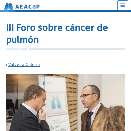
Saltar
al
III Foro sobre cáncer de
contenido
pulmón
Volver a Galería