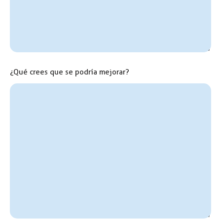
¿Qué crees que se podría mejorar?