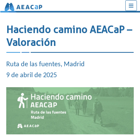
Saltar
al
Haciendo camino AEACaP –
contenido
Valoración
Ruta de las fuentes, Madrid
9 de abril de 2025