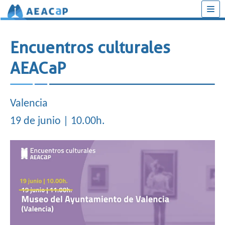
Saltar
al
Encuentros culturales
contenido
AEACaP
Valencia
19 de junio | 10.00h.