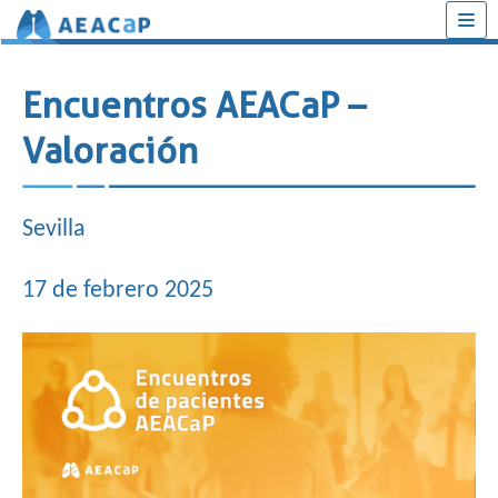
Saltar
al
Encuentros AEACaP –
contenido
Valoración
Sevilla
17 de febrero 2025