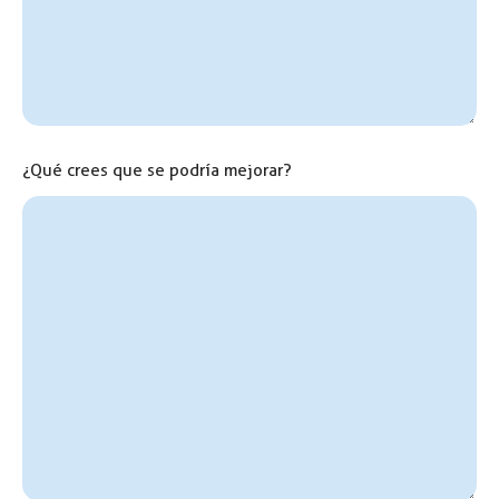
¿Qué crees que se podría mejorar?