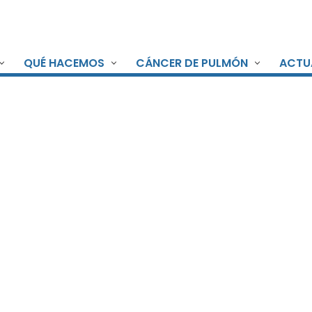
QUÉ HACEMOS
CÁNCER DE PULMÓN
ACTU