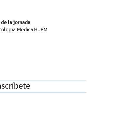
 de la jornada
Oncología Médica HUPM
nscríbete