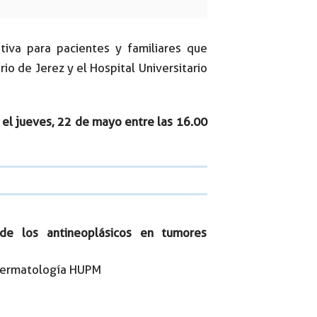
iva para pacientes y familiares que
io de Jerez y el Hospital Universitario
z el jueves, 22 de mayo entre las 16.00
 de los antineoplásicos en tumores
 Dermatología HUPM