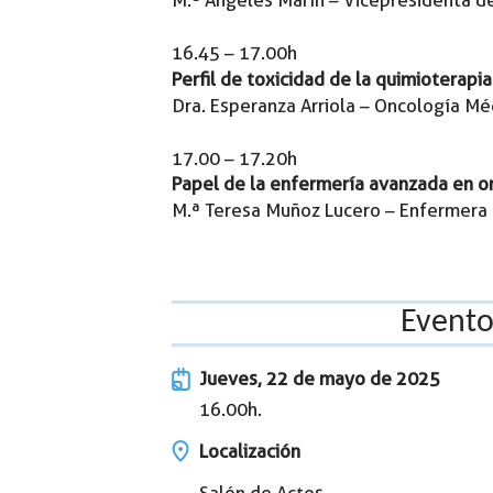
M.ª Ángeles Marín – Vicepresidenta d
16.45 – 17.00h
Perfil de toxicidad de la quimioterapi
Dra. Esperanza Arriola – Oncología M
17.00 – 17.20h
Papel de la enfermería avanzada en o
M.ª Teresa Muñoz Lucero – Enfermera
Event
Jueves, 22 de mayo de 2025
16.00h.
Localización