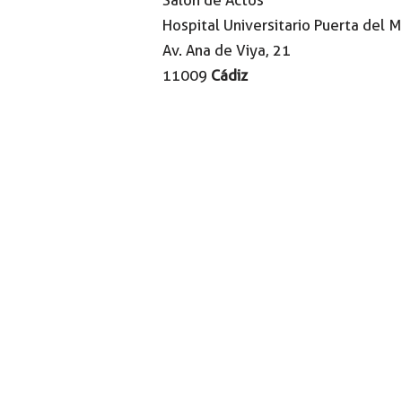
Salón de Actos
Hospital Universitario Puerta del M
Av. Ana de Viya, 21
11009
Cádiz