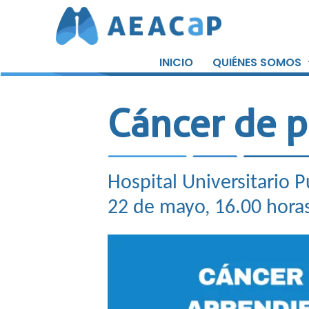
Saltar
al
INICIO
QUIÉNES SOMOS
contenido
Cáncer de 
Hospital Universitario P
22 de mayo, 16.00 hora