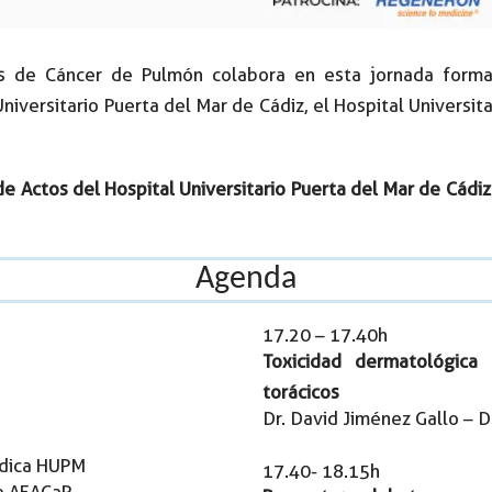
s de Cáncer de Pulmón colabora en esta jornada format
iversitario Puerta del Mar de Cádiz, el Hospital Universitar
de Actos del Hospital Universitario Puerta del Mar de Cádi
Agenda
17.20 – 17.40h
Toxicidad dermatológica
torácicos
Dr. David Jiménez Gallo –
édica HUPM
17.40- 18.15h