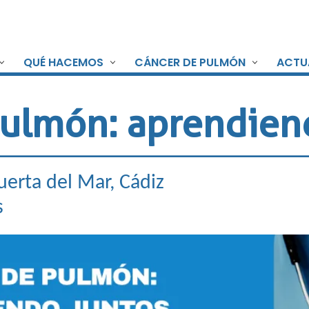
QUÉ HACEMOS
CÁNCER DE PULMÓN
ACTU
pulmón: aprendien
uerta del Mar, Cádiz
s