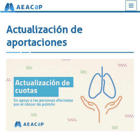
Saltar
al
Actualización de
contenido
aportaciones