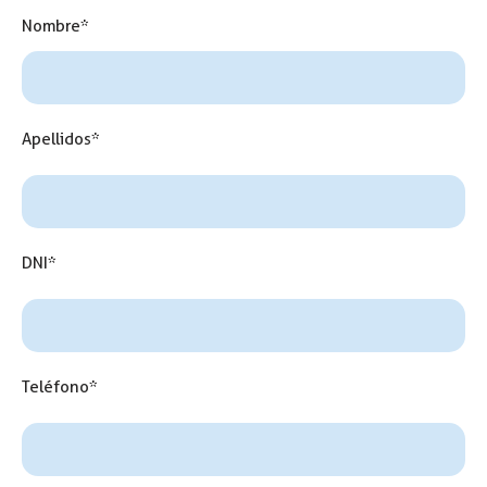
Nombre*
Apellidos*
DNI*
Teléfono*