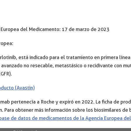
ia Europea del Medicamento: 17 de marzo de 2023
ropea:
otinib, está indicado para el tratamiento en primera líne
avanzado no resecable, metastásico o recidivante con mut
EGFR).
oducto (Avastin)
umab pertenecía a Roche y expiró en 2022. La ficha de prod
n. Para obtener más información sobre los biosimilares de
base de datos de medicamentos de la Agencia Europea de