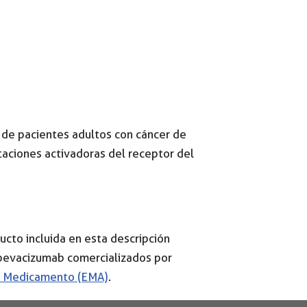
a de pacientes adultos con cáncer de
aciones activadoras del receptor del
ucto incluida en esta descripción
 bevacizumab comercializados por
l Medicamento (EMA)
.