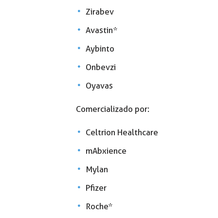
Zirabev
Avastin*
Aybinto
Onbevzi
Oyavas
Comercializado por:
Celtrion Healthcare
mAbxience
Mylan
Pfizer
Roche*