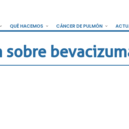
QUÉ HACEMOS
CÁNCER DE PULMÓN
ACTU
n sobre bevacizum