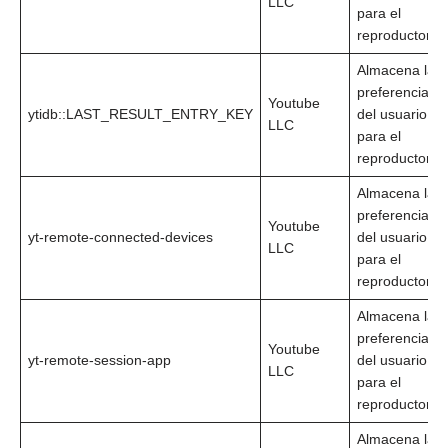
LLC
para el
reproductor
Almacena las
preferencias
Youtube
ytidb::LAST_RESULT_ENTRY_KEY
del usuario
LLC
para el
reproductor
Almacena las
preferencias
Youtube
yt-remote-connected-devices
del usuario
LLC
para el
reproductor
Almacena las
preferencias
Youtube
yt-remote-session-app
del usuario
LLC
para el
reproductor
Almacena las