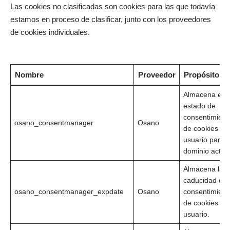
Las cookies no clasificadas son cookies para las que todavía
estamos en proceso de clasificar, junto con los proveedores
de cookies individuales.
Nombre
Proveedor
Propósito
Almacena el
estado de
consentimient
osano_consentmanager
Osano
de cookies del
usuario para e
dominio actua
Almacena la
caducidad del
osano_consentmanager_expdate
Osano
consentimient
de cookies del
usuario.