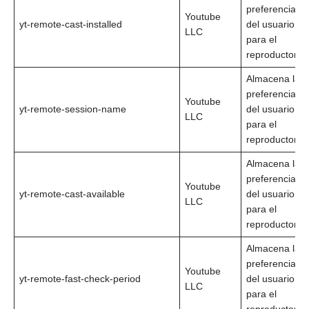
preferencias
Youtube
yt-remote-cast-installed
del usuario
LLC
para el
reproductor
Almacena las
preferencias
Youtube
yt-remote-session-name
del usuario
LLC
para el
reproductor
Almacena las
preferencias
Youtube
yt-remote-cast-available
del usuario
LLC
para el
reproductor
Almacena las
preferencias
Youtube
yt-remote-fast-check-period
del usuario
LLC
para el